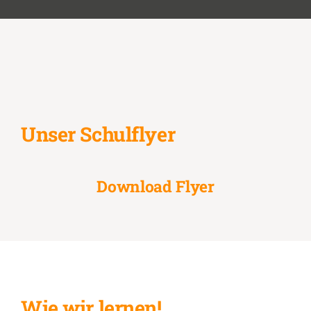
Unser Schulflyer
Download Flyer
Wie wir lernen!