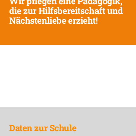
Wir pflegen eine Pädagogik,
die zur Hilfsbereitschaft und
Nächstenliebe erzieht!
Daten zur Schule