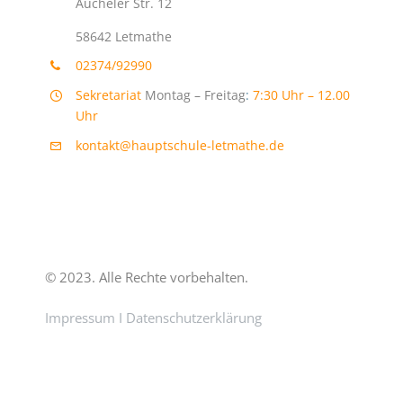
Aucheler Str. 12
58642 Letmathe
02374/92990
Sekretariat
Montag – Freitag
:
7:30 Uhr – 12.00
Uhr
kontakt@hauptschule-letmathe.de
© 2023. Alle Rechte vorbehalten.
Impressum
I
Datenschutzerklärung