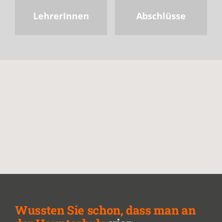
LehrerInnen
Abschlüsse
Wussten Sie schon, dass man an