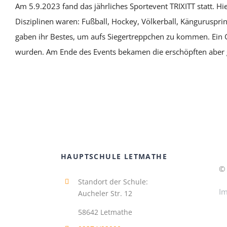
Am 5.9.2023 fand das jährliches Sportevent TRIXITT statt. Hi
Disziplinen waren: Fußball, Hockey, Völkerball, Känguruspri
gaben ihr Bestes, um aufs Siegertreppchen zu kommen. Ein 
wurden. Am Ende des Events bekamen die erschöpften aber g
HAUPTSCHULE LETMATHE
© 
Standort der Schule:
I
Aucheler Str. 12
58642 Letmathe