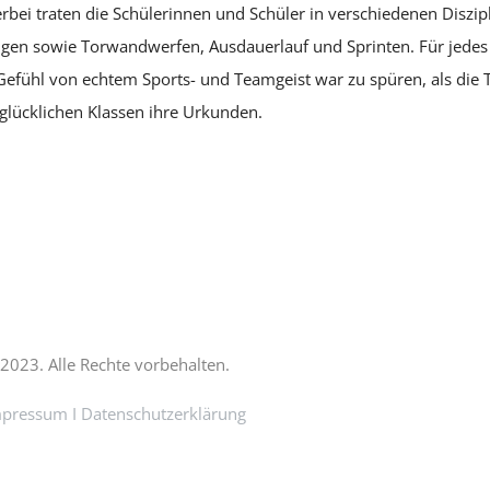
erbei traten die Schülerinnen und Schüler in verschiedenen Diszi
ngen sowie Torwandwerfen, Ausdauerlauf und Sprinten. Für jedes 
Gefühl von echtem Sports- und Teamgeist war zu spüren, als die
lücklichen Klassen ihre Urkunden.
2023. Alle Rechte vorbehalten.
mpressum
I
Datenschutzerklärung