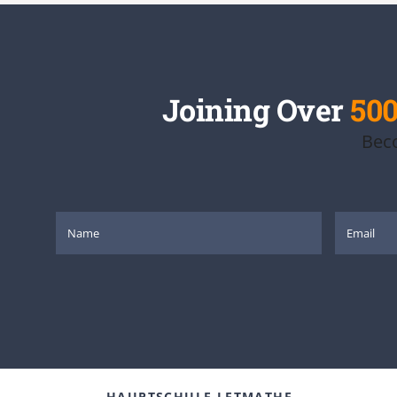
Joining Over
500
Beco
HAUPTSCHULE LETMATHE