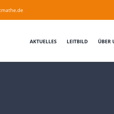
etmathe.de
AKTUELLES
LEITBILD
ÜBER 