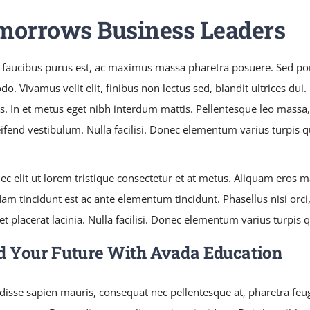
morrows Business Leaders
 faucibus purus est, ac maximus massa pharetra posuere. Sed po
. Vivamus velit elit, finibus non lectus sed, blandit ultrices du
s. In et metus eget nibh interdum mattis. Pellentesque leo massa, 
leifend vestibulum. Nulla facilisi. Donec elementum varius turpis 
ec elit ut lorem tristique consectetur et at metus. Aliquam eros 
am tincidunt est ac ante elementum tincidunt. Phasellus nisi orci, 
et placerat lacinia. Nulla facilisi. Donec elementum varius turpis 
d Your Future With Avada Education
isse sapien mauris, consequat nec pellentesque at, pharetra feugi