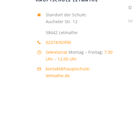
© 
Standort der Schule:
I
Aucheler Str. 12
58642 Letmathe
02374/92990
Sekretariat
Montag – Freitag
:
7:30
Uhr – 12.00 Uhr
kontakt@hauptschule-
letmathe.de