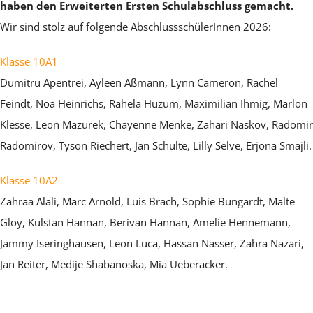
haben den Erweiterten Ersten Schulabschluss gemacht.
Wir sind stolz auf folgende AbschlussschülerInnen 2026:
Klasse 10A1
Dumitru Apentrei, Ayleen Aßmann, Lynn Cameron, Rachel
Feindt, Noa Heinrichs, Rahela Huzum, Maximilian Ihmig, Marlon
Klesse, Leon Mazurek, Chayenne Menke, Zahari Naskov, Radomir
Radomirov, Tyson Riechert, Jan Schulte, Lilly Selve, Erjona Smajli.
Klasse 10A2
Zahraa Alali, Marc Arnold, Luis Brach, Sophie Bungardt, Malte
Gloy, Kulstan Hannan, Berivan Hannan, Amelie Hennemann,
Jammy Iseringhausen, Leon Luca, Hassan Nasser, Zahra Nazari,
Jan Reiter, Medije Shabanoska, Mia Ueberacker.