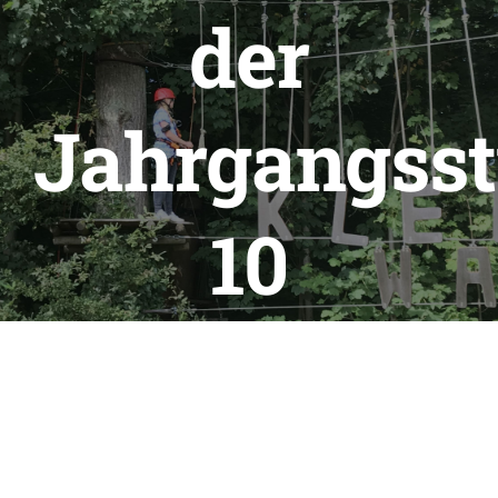
der
Über Uns
Berufsorien
Jahrgangsst
Kontakt
10