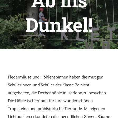
Ab ins
Über Uns
Dunkel!
Berufsorien
Kontakt
Fledermäuse und Höhlenspinnen haben die mutigen
Schülerinnen und Schüler der Klasse 7a nicht
aufgehalten, die Dechenhöhle in Iserlohn zu besuchen.
Die Höhle ist berühmt für ihre wunderschönen
Tropfsteine und prähistorische Tierfunde. Mit eigenen
Lichtquellen erkundeten die Jugendlichen Gänge, Räume